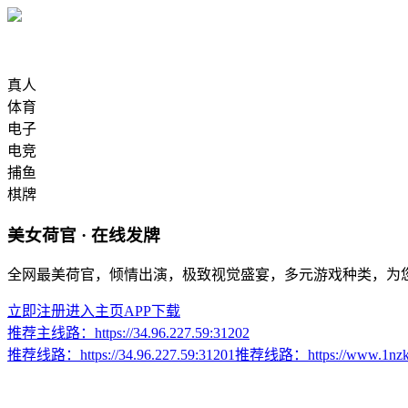
真人
体育
电子
电竞
捕鱼
棋牌
美女荷官 · 在线发牌
全网最美荷官，倾情出演，极致视觉盛宴，多元游戏种类，为
立即注册
进入主页
APP下载
推荐主线路：
https://34.96.227.59:31202
推荐线路：
https://34.96.227.59:31201
推荐线路：
https://www.1nz